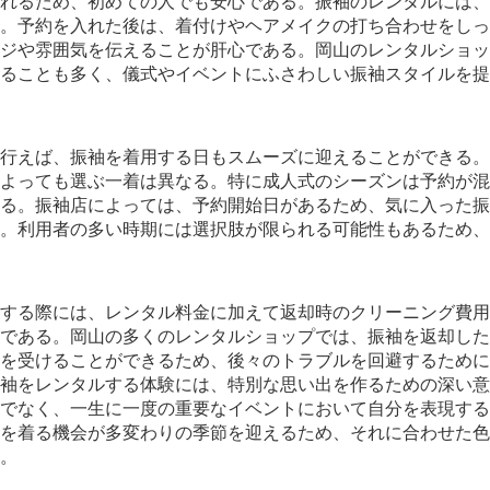
れるため、初めての人でも安心である。振袖のレンタルには、
。予約を入れた後は、着付けやヘアメイクの打ち合わせをしっ
ジや雰囲気を伝えることが肝心である。岡山のレンタルショッ
ることも多く、儀式やイベントにふさわしい振袖スタイルを提
行えば、振袖を着用する日もスムーズに迎えることができる。
よっても選ぶ一着は異なる。特に成人式のシーズンは予約が混
る。振袖店によっては、予約開始日があるため、気に入った振
。利用者の多い時期には選択肢が限られる可能性もあるため、
する際には、レンタル料金に加えて返却時のクリーニング費用
である。岡山の多くのレンタルショップでは、振袖を返却した
を受けることができるため、後々のトラブルを回避するために
袖をレンタルする体験には、特別な思い出を作るための深い意
でなく、一生に一度の重要なイベントにおいて自分を表現する
を着る機会が多変わりの季節を迎えるため、それに合わせた色
。