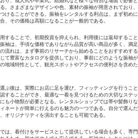
おり、成人式や卒業式、結婚式など様々な特別な場面で必要と
る。さまざまなデザインや色、素材の振袖が用意されており、
つけることができる。振袖をレンタルする利点は、まず初めに
合、その価格は高額になることが一般的である。
用することで、初期投資を抑えられ、利用後には返却すること
振袖は、手頃な価格でありながら品質が高い商品が多く、満足
の流れは、まず事前のリサーチから始めることをおすすめする
じて豊富なカタログを提供しており、事前にどのような振袖が
の地域特性として、観光スポットやアクセスの便利さを含めた
選ぶ後は、実際にお店に足を運び、フィッティングを行うこと
認することができ、最適な一着を見つけるための大切なステッ
にも小物類が必要となる。レンタルショップでは帯や髪飾りな
ィネートが簡単に行えるのも魅力の一つである。自分で選んだ
、オリジナリティを演出することも可能である。
では、着付けをサービスとして提供している場合も多く、専門