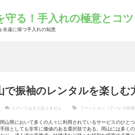
を守る！手入れの極意とコツ
を永遠に保つ手入れの知恵
山で振袖のレンタルを楽しむ
コメントはまだありません
ファッション（アパレル関連
岡山県において多くの人々に利用されているサービスのひとつ
手段としても非常に価値のある選択肢である。
岡山には多くの