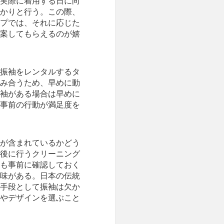
実際に着用する日に向
かりと行う。この際、
プでは、それに応じた
案してもらえるのが嬉
振袖をレンタルするタ
み合うため、早めに動
袖がある場合は早めに
事前の行動が満足度を
が含まれているかどう
後に行うクリーニング
も事前に確認しておく
味がある。日本の伝統
手段として振袖は欠か
やデザインを選ぶこと