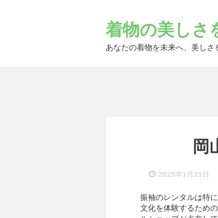
Skip
to
着物の美しさ
content
あなたの着物を未来へ、美しさ
岡
2025年1月21日
振袖のレンタルは特に
文化を体験するための