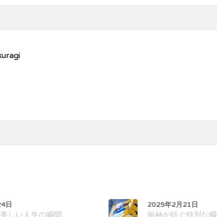
uragi
24日
2025年2月21日
美しい人生の瞬間
振袖が紡ぐ特別な瞬