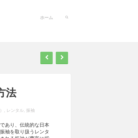
ホーム
方法
）
レンタル
振袖
,
,
であり、伝統的な日本
振袖を取り扱うレンタ