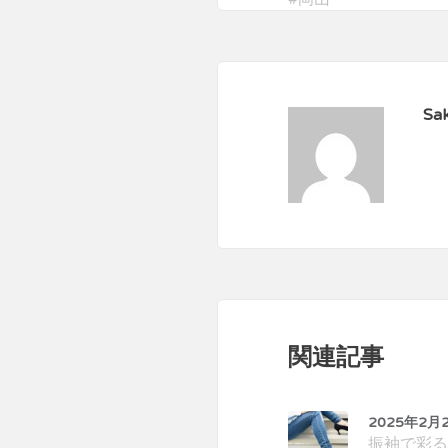
Sak
関連記事
2025年2月
振袖で彩る