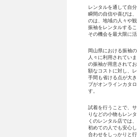
レンタルを通して自分
瞬間の自信や喜びは、
のは、地域の人々や観
振袖をレンタルするこ
その機会を最大限に活
岡山県における振袖の
人々に利用されていま
の振袖が用意されてお
額なコストに対し、レ
手間も省ける点が大き
プがオンラインカタロ
す。
試着を行うことで、サ
りなどの小物もレンタ
くのレンタル店では、
初めての人でも安心し
合わせをしっかりと行