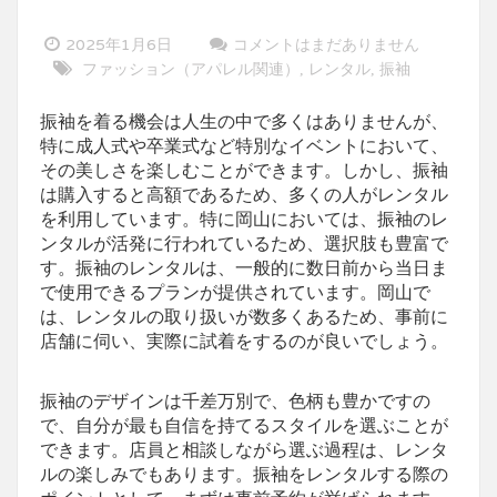
2025年1月6日
コメントはまだありません
ファッション（アパレル関連）
レンタル
振袖
,
,
振袖を着る機会は人生の中で多くはありませんが、
特に成人式や卒業式など特別なイベントにおいて、
その美しさを楽しむことができます。
しかし、振袖
は購入すると高額であるため、多くの人がレンタル
を利用しています。特に岡山においては、振袖のレ
ンタルが活発に行われているため、選択肢も豊富で
す。振袖のレンタルは、一般的に数日前から当日ま
で使用できるプランが提供されています。岡山で
は、レンタルの取り扱いが数多くあるため、事前に
店舗に伺い、実際に試着をするのが良いでしょう。
振袖のデザインは千差万別で、色柄も豊かですの
で、自分が最も自信を持てるスタイルを選ぶことが
できます。店員と相談しながら選ぶ過程は、レンタ
ルの楽しみでもあります。振袖をレンタルする際の