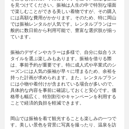
を見つけてください。振袖は人生の中で特別な場面
で楽しむことができる美しい着物ですが、その購入
には高額な費用がかかります。そのため、特に岡山
では振袖レンタルが人気です。レンタルプランは一
般的に数日前から利用可能で、豊富な選択肢が揃っ
ています。
振袖のデザインやカラーは多様で、自分に似合うス
タイルを選ぶ楽しみもあります。振袖を借りる際
は、事前予約が重要です。特に成人式や卒業式のシ
ーズンには人気の振袖が早々に埋まるため、余裕を
持った計画が求められます。また、レンタルプラン
には小物や着付けが含まれている場合が多いので、
具体的な内容を事前に確認しておくと安心です。価
格帯も幅広く、特別割引やキャンペーンを利用する
ことで経済的負担を軽減できます。
岡山では振袖を着て観光することも楽しみの一つで
す。美しい景色を背景に写真を撮ったり、温泉を訪