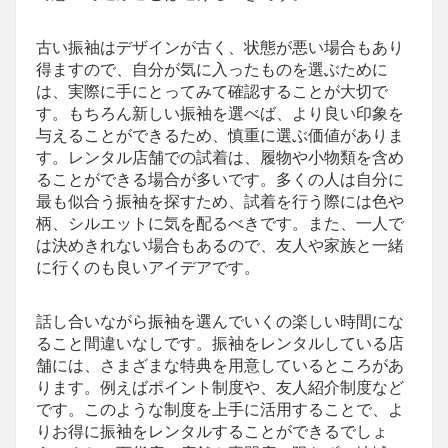
古い振袖はデザインが古く、状態が悪い場合もあり
得ますので、自分が気に入ったものを選ぶために
は、実際に手にとってみて確認することが大切で
す。もちろん新しい振袖を選べば、より良い印象を
与えることができるため、慎重に選ぶ価値がありま
す。レンタル店舗での試着は、履物や小物類を含め
ることができる場合が多いです。多くの人は自分に
最も似合う振袖を探すため、試着を行う際には色や
柄、シルエットに気を配るべきです。また、一人で
は決めきれない場合もあるので、友人や家族と一緒
に行くのも良いアイデアです。
話し合いながら振袖を選んでいくの楽しい時間にな
ること間違いなしです。振袖をレンタルしている店
舗には、さまざまな特典を用意しているところがあ
ります。例えばポイント制度や、友人紹介制度など
です。このような制度を上手に活用することで、よ
りお得に振袖をレンタルすることができるでしょ