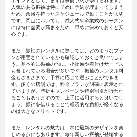
ポイントとして、まずは事前予約が挙げられます。
人気のある振袖は特に早めに予約が埋まってしまう
ため、余裕を持ったスケジュールで動くことが大切
です。岡山においても、成人式や卒業式のシーズン
には特に需要が高まるため、早めに決めておくと安
心です。
また、振袖のレンタルに際しては、どのようなプラ
ンが用意されているかも確認しておくと良いでしょ
う。基本的に振袖の他に、小物類や着付けサービス
も含まれている場合が多いです。振袖のレンタル料
金もさまざまで、予算に応じて選ぶことができま
す。多くの店舗では、料金プランが明確に表示され
ていますが、時折キャンペーンや特別割引が行われ
ることもありますので、上手に活用すると良いでし
ょう。振袖を借りることで経済的な負担が軽くなる
のは大きなメリットです。
また、レンタルの魅力は、常に最新のデザインを楽
しめる点にもあります。毎年新しい振袖が登場する