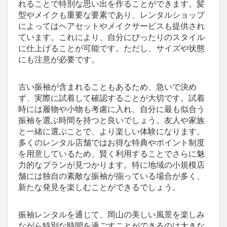
れることで特別な思い出を作ることができます。髪
型やメイクも重要な要素であり、レンタルショップ
によってはヘアセットやメイクサービスも提供され
ています。これにより、自分にぴったりのスタイル
に仕上げることが可能です。ただし、サイズや状態
にも注意が必要です。
古い振袖が含まれることもあるため、急いで決め
ず、実際に試着して確認することが大切です。試着
時には履物や小物も考慮に入れ、自分に最も似合う
振袖を選ぶ時間を持つと良いでしょう。友人や家族
と一緒に選ぶことで、より楽しい体験になります。
多くのレンタル店舗ではお得な特典やポイント制度
を用意しているため、賢く利用することでさらに魅
力的なプランが見つかります。特に地域の小規模店
舗には独自の素敵な振袖が揃っている場合が多く、
新たな発見を楽しむことができるでしょう。
振袖レンタルを通じて、岡山の美しい風景を楽しみ
ながら特別な時間を過ごすことができるのは大きな