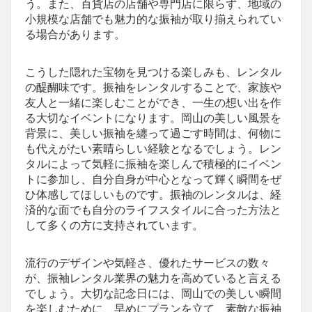
う。また、百貨店の店舗や専門店に限らず、地域の
小規模な店舗でも魅力的な振袖が取り揃えられてい
る場合があります。
こうした隠れた宝物を見つける楽しみも、レンタル
の醍醐味です。振袖をレンタルすることで、家族や
友人と一緒に楽しむことができ、一生の想い出を作
る大切なイベントになります。岡山の美しい風景を
背景に、美しい振袖を纏って過ごす時間は、何物に
も代えがたい素晴らしい経験となるでしょう。レン
タルによって気軽に振袖を楽しんで積極的にイベン
トに参加し、自分自身が中心となって輝く瞬間をぜ
ひ体感してほしいものです。振袖のレンタルは、経
済的な面でも自分のライフスタイルに合った方法と
して多くの方に支持されています。
流行のデザインや気軽さ、優れたサービスの数々
が、振袖レンタル業界の魅力を高めていると言える
でしょう。大切な記念日には、岡山での美しい瞬間
を楽しむために、早めにプランを立て、素敵な振袖