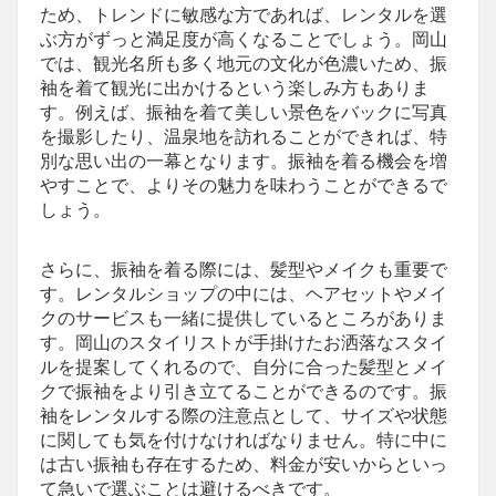
ため、トレンドに敏感な方であれば、レンタルを選
ぶ方がずっと満足度が高くなることでしょう。岡山
では、観光名所も多く地元の文化が色濃いため、振
袖を着て観光に出かけるという楽しみ方もありま
す。例えば、振袖を着て美しい景色をバックに写真
を撮影したり、温泉地を訪れることができれば、特
別な思い出の一幕となります。振袖を着る機会を増
やすことで、よりその魅力を味わうことができるで
しょう。
さらに、振袖を着る際には、髪型やメイクも重要で
す。レンタルショップの中には、ヘアセットやメイ
クのサービスも一緒に提供しているところがありま
す。岡山のスタイリストが手掛けたお洒落なスタイ
ルを提案してくれるので、自分に合った髪型とメイ
クで振袖をより引き立てることができるのです。振
袖をレンタルする際の注意点として、サイズや状態
に関しても気を付けなければなりません。特に中に
は古い振袖も存在するため、料金が安いからといっ
て急いで選ぶことは避けるべきです。